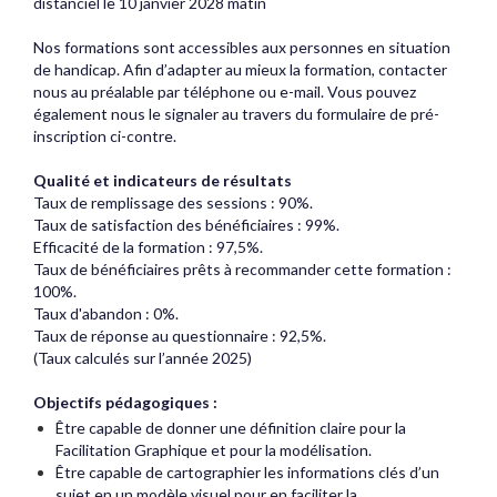
distanciel le 10 janvier 2028 matin
Nos formations sont accessibles aux personnes en situation
de handicap. Afin d’adapter au mieux la formation, contacter
nous au préalable par téléphone ou e-mail. Vous pouvez
également nous le signaler au travers du formulaire de pré-
inscription ci-contre.
Qualité et indicateurs de résultats
Taux de remplissage des sessions : 90%.
Taux de satisfaction des bénéficiaires : 99%.
Efficacité de la formation : 97,5%.
Taux de bénéficiaires prêts à recommander cette formation :
100%.
Taux d'abandon : 0%.
Taux de réponse au questionnaire : 92,5%.
(Taux calculés sur l’année 2025)
Objectifs pédagogiques :
Être capable de donner une définition claire pour la
Facilitation Graphique et pour la modélisation.
Être capable de cartographier les informations clés d’un
sujet en un modèle visuel pour en faciliter la