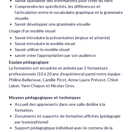
Savoir spatialiser des informations pour créer du sens
Comprendre les spécificités, les différences et
l’articulation entre le vocabulaire graphique et la grammaire
visuelle
Savoir développer une grammaire visuelle
Usage d’un modèle visuel
Savoir introduire la présentation (enjeux et attente)
Savoir introduire le modèle visuel
Savoir utiliser le modèle visuel
savoir créer l’appropriation par son audience
Equipe pédagogique
La formation est encadrée et animée par 2 formateurs
professionnels (10 à 20 ans d'expérience) parmi notre équipe :
Philine Bellenoue, Camille Picot, Anne-Laure Prévost, Chloé
Labat, Yann Chapus et Nicolas Gros.
Moyens pédagogiques et techniques
Accueil des apprenants dans une salle dédiée à la
formation.
Documents et supports de formation affichés (pédagogie
par isomorphisme)
Support pédagogique individuel avec le contenu de la