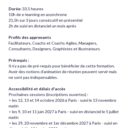
Durée:
33.5 heures
10h de e-learning en asynchrone
21,5h sur 3 jours consécutif en présentiel
2h de suivi en distanciel un mois après
Profils des apprenants
Facilitateurs, Coachs et Coachs Agiles, Managers,
Consultants, Designers, Graphistes et illustrateurs
Prérequis :
Il n’y a pas de pré-requis pour bénéficier de cette formation.
Avoir des notions d’animation de réunion peuvent servir mais
ne sont pas indispensables.
Accessibilité et délais d'accès
Prochaines sessions (inscriptions ouvertes) :
> les 12, 13 et 14 octobre 2026 à Paris - suivi le 13 novembre
matin
> les 9, 10 et 11 juin 2027 à Paris - suivi en distanciel le 5 juillet
matin
> les 29, 20 novembre et 1er décembre 2027 à Paris - suivi en